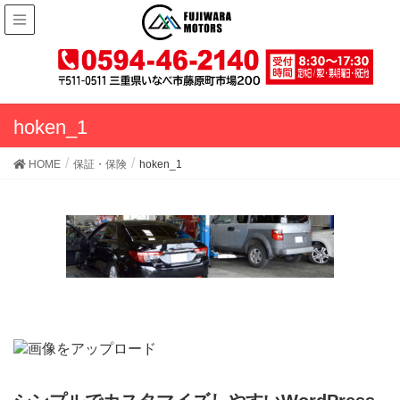
hoken_1
HOME
保証・保険
hoken_1